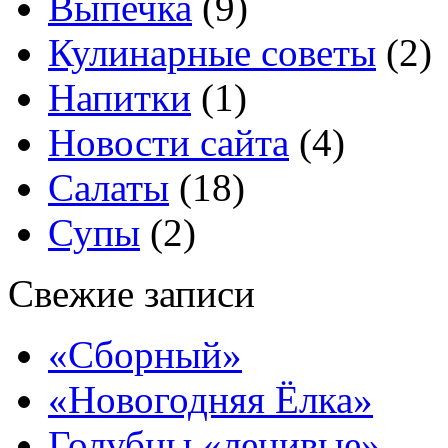
Выпечка
(9)
Кулинарные советы
(2)
Напитки
(1)
Новости сайта
(4)
Салаты
(18)
Супы
(2)
Свежие записи
«Сборный»
«Новогодняя Ёлка»
Голубцы «ленивые»