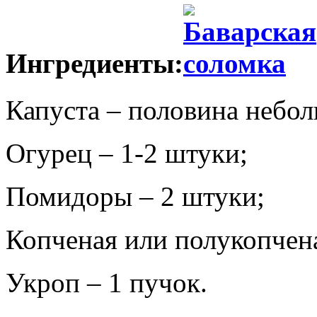
Ингредиенты:
Капуста – половина небол
Огурец – 1-2 штуки;
Помидоры – 2 штуки;
Копченая или полукопчена
Укроп – 1 пучок.