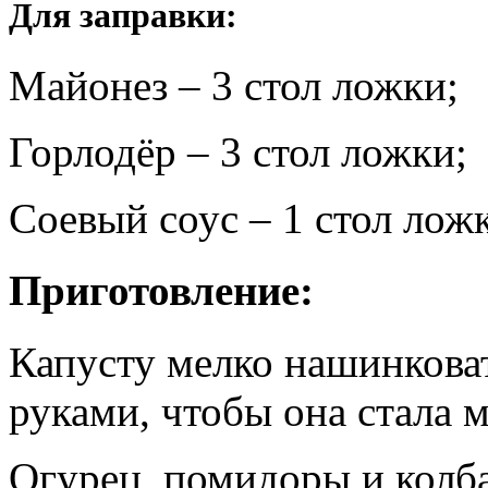
Для заправки:
Майонез – 3 стол ложки;
Горлодёр – 3 стол ложки;
Соевый соус – 1 стол ложк
Приготовление:
Капусту мелко нашинковат
руками, чтобы она стала м
Огурец, помидоры и колба