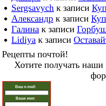
Sergsavych
к записи
Куп
Александр
к записи
Куп
Галина
к записи
Горбуш
Lidiya
к записи
Оставайт
Рецепты почтой!
Хотите получать наши 
фор
Ваш e-mail:
*
Ваше имя:
*