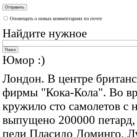
Оповещать о новых комментариях по почте
Найдите нужное
Юмор :)
Лондон. В центре британ
фирмы "Кока-Кола". Во вр
кружило сто самолетов с 
выпущено 200000 петард,
пели Пласидо Доминго, Л