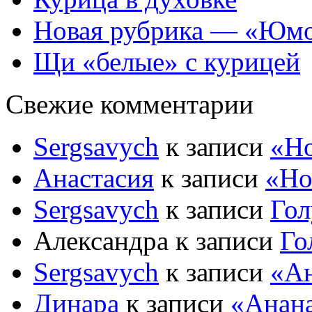
Новая рубрика — «Юм
Щи «белые» с курицей
Свежие комментарии
Sergsavych
к записи
«Но
Анастасия
к записи
«Но
Sergsavych
к записи
Гол
Александра к записи
Го
Sergsavych
к записи
«А
Динара
к записи
«Анан