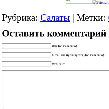
Рубрика:
Салаты
| Метки:
Оставить комментарий
Имя (обязательно)
E-mail (не публикуется) (обязательно)
Web-сайт