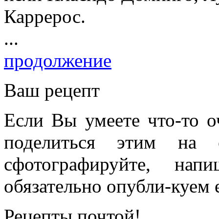
Каррерос.
...
продолжение
Ваш рецепт
Если Вы умеете что-то о
поделиться этим на 
сфотографируйте, на
обязательно опубли-куем е
Рецепты почтой!