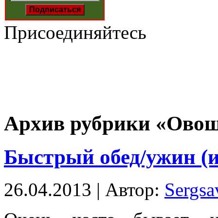
Присоединяйтесь
Архив рубрики «Ово
Быстрый обед/ужин (
26.04.2013 | Автор:
Sergsa