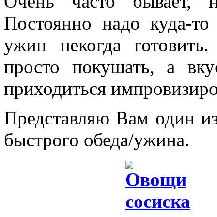
Очень часто бывает, 
Постоянно надо куда-то
ужин некогда готовить
просто покушать, а вк
приходиться импровизир
Представляю Вам один и
быстрого обеда/ужина.