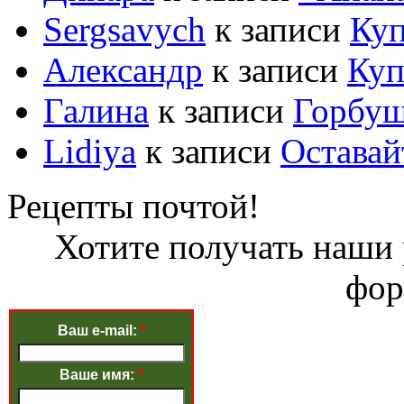
Sergsavych
к записи
Куп
Александр
к записи
Куп
Галина
к записи
Горбуш
Lidiya
к записи
Оставайт
Рецепты почтой!
Хотите получать наши 
фор
Ваш e-mail:
*
Ваше имя:
*