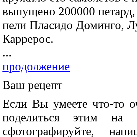
выпущено 200000 петард,
пели Пласидо Доминго, Л
Каррерос.
...
продолжение
Ваш рецепт
Если Вы умеете что-то о
поделиться этим на 
сфотографируйте, на