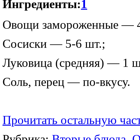
Ингредиенты:
Овощи замороженные — 4
Сосиски — 5-6 шт.;
Луковица (средняя) — 1 ш
Соль, перец — по-вкусу.
Прочитать остальную част
Рубрика:
Вторые блюда
,
О