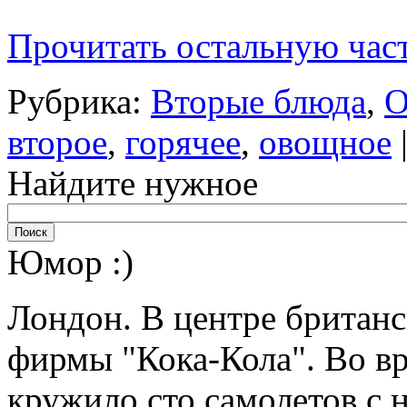
Прочитать остальную част
Рубрика:
Вторые блюда
,
О
второе
,
горячее
,
овощное
Найдите нужное
Юмор :)
Лондон. В центре британ
фирмы "Кока-Кола". Во вр
кружило сто самолетов с 