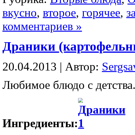
вкусно
,
второе
,
горячее
,
з
комментариев »
Драники (картофельн
20.04.2013 | Автор:
Sergsa
Любимое блюдо с детства
Ингредиенты: