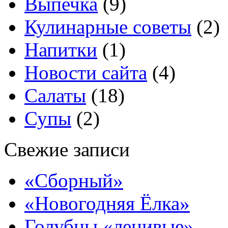
Выпечка
(9)
Кулинарные советы
(2)
Напитки
(1)
Новости сайта
(4)
Салаты
(18)
Супы
(2)
Свежие записи
«Сборный»
«Новогодняя Ёлка»
Голубцы «ленивые»