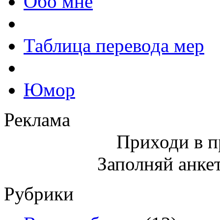
Обо мне
Таблица перевода мер
Юмор
Реклама
Приходи в 
Заполняй анкет
Рубрики