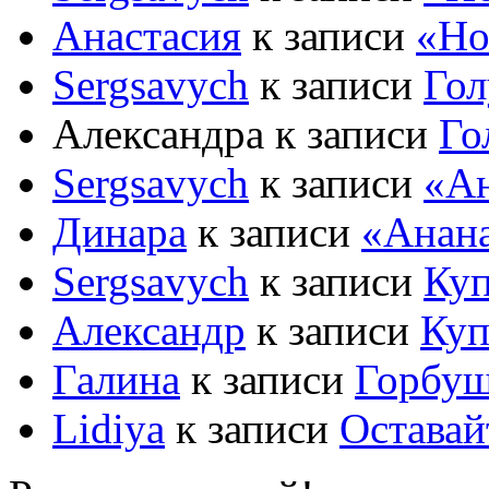
Анастасия
к записи
«Но
Sergsavych
к записи
Гол
Александра к записи
Го
Sergsavych
к записи
«А
Динара
к записи
«Анан
Sergsavych
к записи
Куп
Александр
к записи
Куп
Галина
к записи
Горбуш
Lidiya
к записи
Оставайт