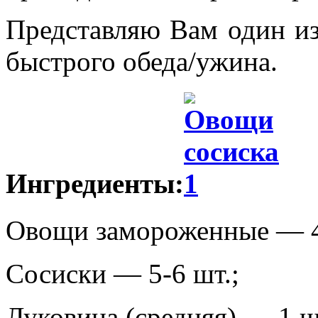
Представляю Вам один и
быстрого обеда/ужина.
Ингредиенты:
Овощи замороженные — 4
Сосиски — 5-6 шт.;
Луковица (средняя) — 1 ш