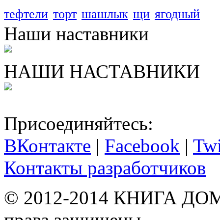
тефтели
торт
шашлык
щи
ягодный
Наши наставники
НАШИ НАСТАВНИКИ
Присоединяйтесь:
ВКонтакте
|
Facebook
|
Twi
Контакты разработчиков
© 2012-2014 КНИГА Д
права защищены.