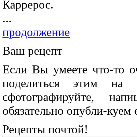
Каррерос.
...
продолжение
Ваш рецепт
Если Вы умеете что-то о
поделиться этим на 
сфотографируйте, на
обязательно опубли-куем е
Рецепты почтой!