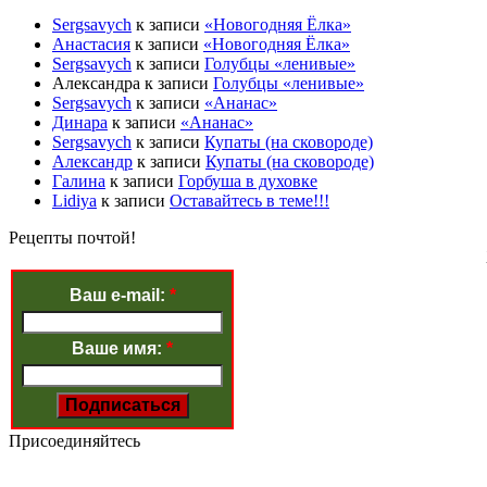
Sergsavych
к записи
«Новогодняя Ёлка»
Анастасия
к записи
«Новогодняя Ёлка»
Sergsavych
к записи
Голубцы «ленивые»
Александра к записи
Голубцы «ленивые»
Sergsavych
к записи
«Ананас»
Динара
к записи
«Ананас»
Sergsavych
к записи
Купаты (на сковороде)
Александр
к записи
Купаты (на сковороде)
Галина
к записи
Горбуша в духовке
Lidiya
к записи
Оставайтесь в теме!!!
Рецепты почтой!
Ваш e-mail:
*
Ваше имя:
*
Присоединяйтесь