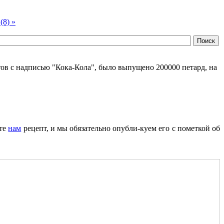
(8) »
ов с надписью "Кока-Кола", было выпущено 200000 петард, на
ите
нам
рецепт, и мы обязательно опубли-куем его с пометкой об