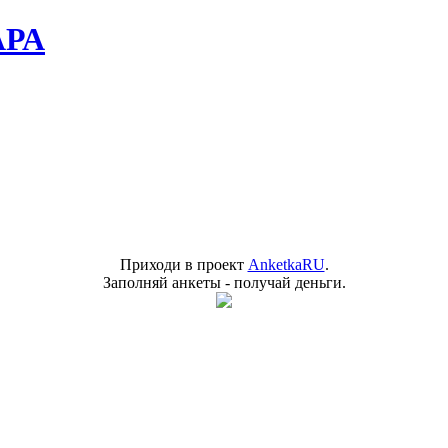
АРА
Приходи в проект
AnketkaRU
.
Заполняй анкеты - получай деньги.