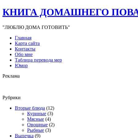
КНИГА ДОМАШНЕГО ПОВ
"ЛЮБЛЮ ДОМА ГОТОВИТЬ"
Главная
Карта сайта
Контакты
Обо мне
Таблица перевода мер
Юмор
Реклама
Рубрики
Вторые блюда
(12)
Куриные
(3)
Мясные
(4)
Овощные
(2)
Рыбные
(3)
Выпечка
(9)