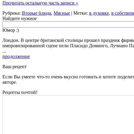
Прочитать остальную часть записи »
Рубрика:
Вторые блюда
,
Мясные
| Метки:
в духовке
,
в собствен
Найдите нужное
Юмор :)
Лондон. В центре британской столицы прошел праздник фирмы 
импровизированной сцене пели Пласидо Доминго, Лучиано Па
...
продолжение
Ваш рецепт
Если Вы умеете что-то очень вкусно готовить и хотите подели
авторе.
Рецепты почтой!